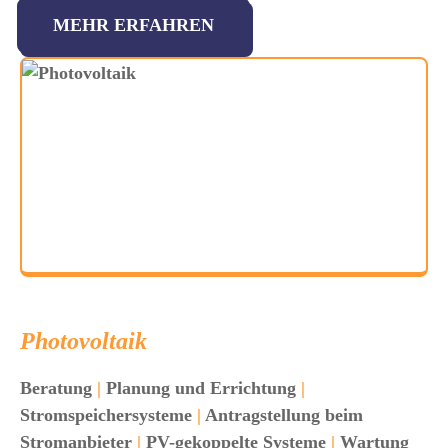
MEHR ERFAHREN
Photovoltaik
Beratung
|
Planung und Errichtung
|
Stromspeichersysteme
|
Antragstellung beim
Stromanbieter
|
PV-gekoppelte Systeme
|
Wartung