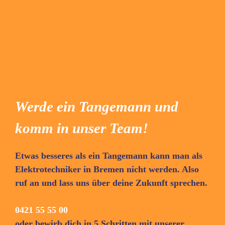
Werde ein Tangemann und
komm in unser Team!
Etwas besseres als ein Tangemann kann man als
Elektrotechniker in Bremen nicht werden. Also
ruf an und lass uns über deine Zukunft sprechen.
0421 55 55 00
oder bewirb dich in 5 Schritten mit unserer