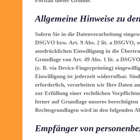
Fortfall dieser Gründe.
Allgemeine Hinweise zu den
Sofern Sie in die Datenverarbeitung eingew
DSGVO bzw. Art. 9 Abs. 2 lit. a DSGVO, s
ausdrücklichen Einwilligung in die Übertr
Grundlage von Art. 49 Abs. 1 lit. a DSGVO.
(z. B. via Device-Fingerprinting) eingewil
Einwilligung ist jederzeit widerrufbar. S
erforderlich, verarbeiten wir Ihre Daten a
zur Erfüllung einer rechtlichen Verpflicht
ferner auf Grundlage unseres berechtigten I
Rechtsgrundlagen wird in den folgenden Ab
Empfänger von personenbe