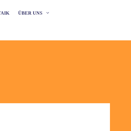
AIK
ÜBER UNS