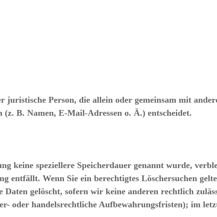
der juristische Person, die allein oder gemeinsam mit and
(z. B. Namen, E-Mail-Adressen o. Ä.) entscheidet.
ung keine speziellere Speicherdauer genannt wurde, verbl
ng entfällt. Wenn Sie ein berechtigtes Löschersuchen gel
Daten gelöscht, sofern wir keine anderen rechtlich zuläs
r- oder handelsrechtliche Aufbewahrungsfristen); im letz