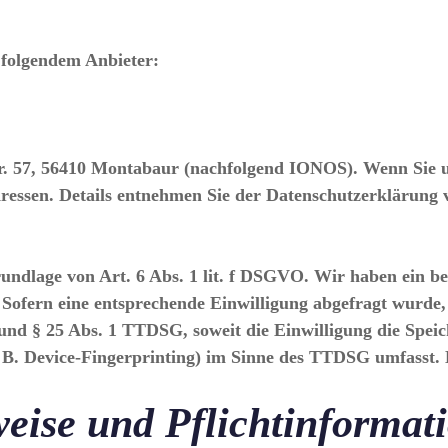
 folgendem Anbieter:
tr. 57, 56410 Montabaur (nachfolgend IONOS). Wenn Sie 
Adressen. Details entnehmen Sie der Datenschutzerklärun
dlage von Art. 6 Abs. 1 lit. f DSGVO. Wir haben ein bere
 Sofern eine entsprechende Einwilligung abgefragt wurde, 
und § 25 Abs. 1 TTDSG, soweit die Einwilligung die Spei
B. Device-Fingerprinting) im Sinne des TTDSG umfasst. Di
eise und Pflicht­informat