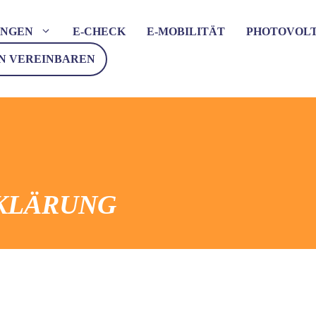
UNGEN
E-CHECK
E-MOBILITÄT
PHOTOVOLT
N VEREINBAREN
KLÄRUNG