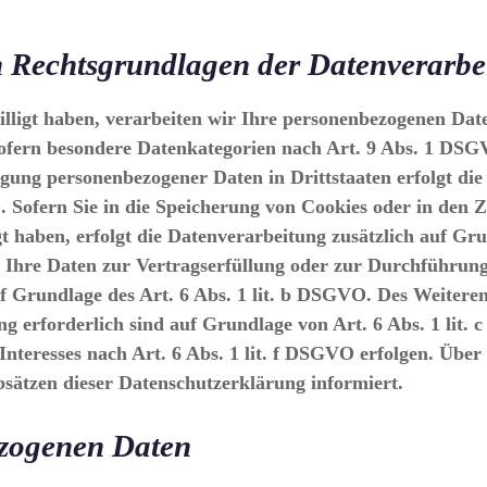
 Rechtsgrundlagen der Datenverarbei
illigt haben, verarbeiten wir Ihre personenbezogenen Date
ofern besondere Datenkategorien nach Art. 9 Abs. 1 DSGV
agung personenbezogener Daten in Drittstaaten erfolgt d
 Sofern Sie in die Speicherung von Cookies oder in den Z
ligt haben, erfolgt die Datenverarbeitung zusätzlich auf 
ind Ihre Daten zur Vertragserfüllung oder zur Durchführ
uf Grundlage des Art. 6 Abs. 1 lit. b DSGVO. Des Weiteren
ung erforderlich sind auf Grundlage von Art. 6 Abs. 1 li
nteresses nach Art. 6 Abs. 1 lit. f DSGVO erfolgen. Über d
sätzen dieser Datenschutzerklärung informiert.
zogenen Daten