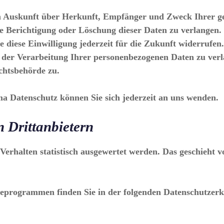
ich Auskunft über Herkunft, Empfänger und Zweck Ihrer 
ie Berichtigung oder Löschung dieser Daten zu verlangen.
e diese Einwilligung jederzeit für die Zukunft widerrufe
er Verarbeitung Ihrer personenbezogenen Daten zu verla
chtsbehörde zu.
a Datenschutz können Sie sich jederzeit an uns wenden.
 Dritt­anbietern
erhalten statistisch ausgewertet werden. Das geschieht v
yseprogrammen finden Sie in der folgenden Datenschutzerk