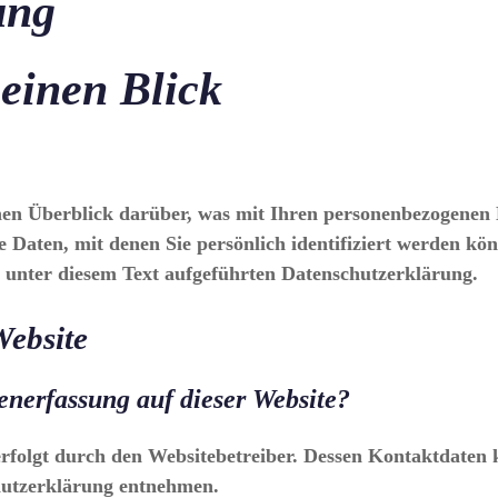
ung
 einen Blick
hen Überblick darüber, was mit Ihren personenbezogenen D
e Daten, mit denen Sie persönlich identifiziert werden k
unter diesem Text aufgeführten Datenschutzerklärung.
Website
tenerfassung auf dieser Website?
erfolgt durch den Websitebetreiber. Dessen Kontaktdaten
chutzerklärung entnehmen.