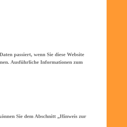
aten passiert, wenn Sie diese Website
önnen. Ausführliche Informationen zum
 können Sie dem Abschnitt „Hinweis zur