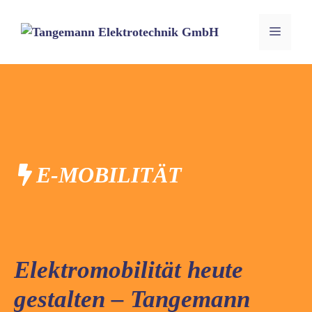
Zum
Inhalt
MEN
springen
E-MOBILITÄT
Elektromobilität heute
gestalten – Tangemann